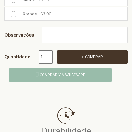
Grande
- 63.90
Observações
Quantidade
COMPRAR
COMPRAR VIA WHATSAPP
Durabilidade