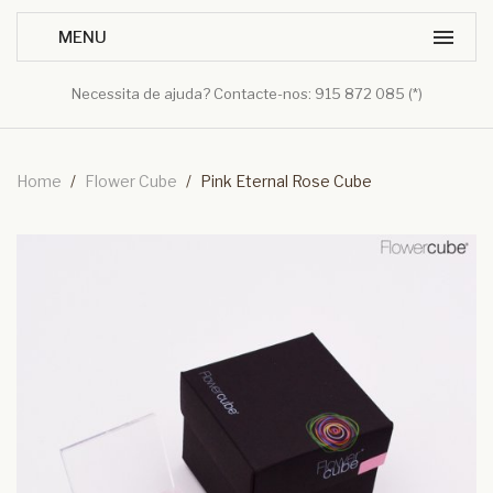
Necessita de ajuda? Contacte-nos: 915 872 085 (*)
Home
/
Flower Cube
/
Pink Eternal Rose Cube