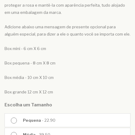
proteger a rosa e mantê-la com aparência perfeita, tudo alojado
em uma embalagem da marca.
Adicione abaixo uma mensagem de presente opcional para
alguém especial, para dizer a ele o quanto você se importa com ele.
Box mini - 6 cm X 6 cm
Box pequena - 8 cm X 8 cm
Box média - 10 cm X 10 cm
Box grande 12 cm X 12 cm
Escolha um Tamanho
Pequena
- 22.90
Média
- 39.50