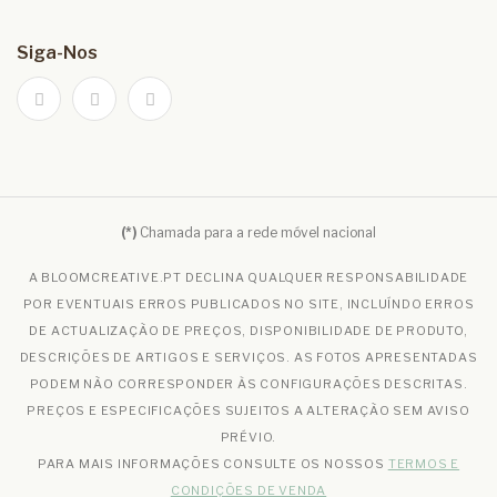
Siga-Nos
(*)
Chamada para a rede móvel nacional
A BLOOMCREATIVE.PT DECLINA QUALQUER RESPONSABILIDADE
POR EVENTUAIS ERROS PUBLICADOS NO SITE, INCLUÍNDO ERROS
DE ACTUALIZAÇÃO DE PREÇOS, DISPONIBILIDADE DE PRODUTO,
DESCRIÇÕES DE ARTIGOS E SERVIÇOS. AS FOTOS APRESENTADAS
PODEM NÃO CORRESPONDER ÀS CONFIGURAÇÕES DESCRITAS.
PREÇOS E ESPECIFICAÇÕES SUJEITOS A ALTERAÇÃO SEM AVISO
PRÉVIO.
PARA MAIS INFORMAÇÕES CONSULTE OS NOSSOS
TERMOS E
CONDIÇÕES DE VENDA