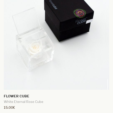
FLOWER CUBE
White Eternal Rose Cube
15.00€