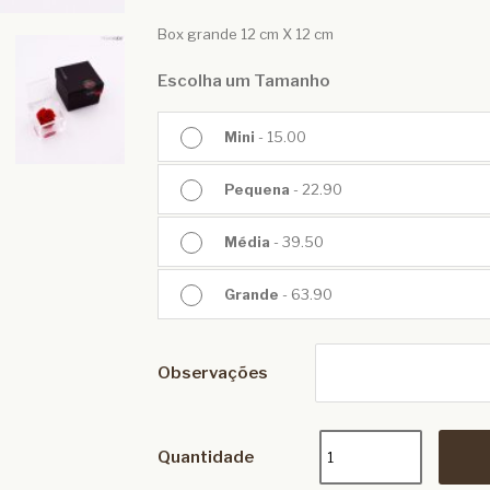
Box grande 12 cm X 12 cm
Escolha um Tamanho
Mini
- 15.00
Pequena
- 22.90
Média
- 39.50
Grande
- 63.90
Observações
Quantidade