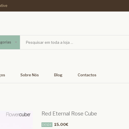
ative
gorias
ços
Sobre Nós
Blog
Contactos
Red Eternal Rose Cube
15.00€
DESDE