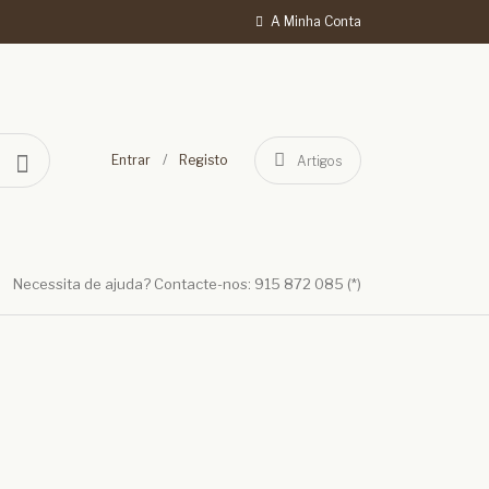
A Minha Conta
/
Entrar
Registo
Artigos
Necessita de ajuda? Contacte-nos: 915 872 085 (*)