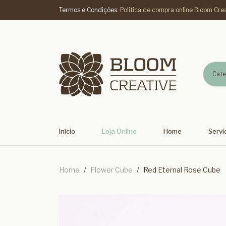
Termos e Condições:
Politica de compra online Bloom Cre
Cate
Início
Loja Online
Home
Servi
Home
/
Flower Cube
/
Red Eternal Rose Cube