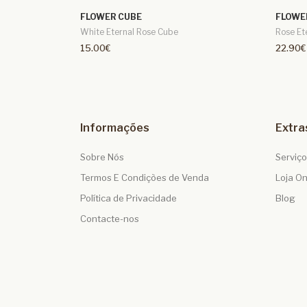
FLOWER CUBE
FLOWE
White Eternal Rose Cube
Rose Et
15.00€
22.90€
Informações
Extra
Sobre Nós
Serviç
Termos E Condições de Venda
Loja On
Política de Privacidade
Blog
Contacte-nos