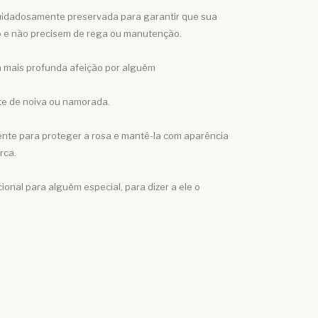
cuidadosamente preservada para garantir que sua
no e não precisem de rega ou manutenção.
a mais profunda afeição por alguém
te de noiva ou namorada.
nte para proteger a rosa e mantê-la com aparência
rca.
nal para alguém especial, para dizer a ele o