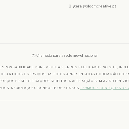
geral@bloomcreative.pt
(*)
Chamada para a rede móvel nacional
ESPONSABILIDADE POR EVENTUAIS ERROS PUBLICADOS NO SITE, INCL
S DE ARTIGOS E SERVIÇOS. AS FOTOS APRESENTADAS PODEM NÃO CO
PREÇOS E ESPECIFICAÇÕES SUJEITOS A ALTERAÇÃO SEM AVISO PRÉVIO
 MAIS INFORMAÇÕES CONSULTE OS NOSSOS
TERMOS E CONDIÇÕES DE 