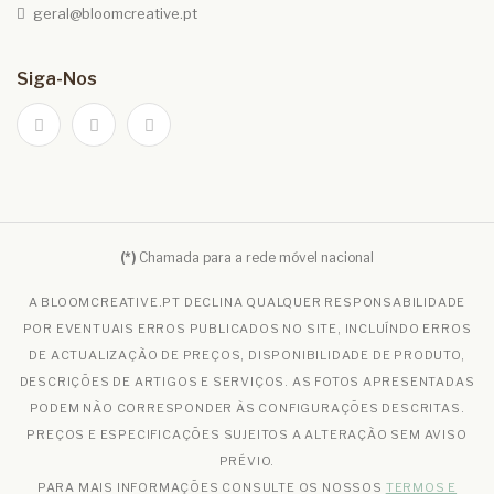
geral@bloomcreative.pt
Siga-Nos
(*)
Chamada para a rede móvel nacional
A BLOOMCREATIVE.PT DECLINA QUALQUER RESPONSABILIDADE
POR EVENTUAIS ERROS PUBLICADOS NO SITE, INCLUÍNDO ERROS
DE ACTUALIZAÇÃO DE PREÇOS, DISPONIBILIDADE DE PRODUTO,
DESCRIÇÕES DE ARTIGOS E SERVIÇOS. AS FOTOS APRESENTADAS
PODEM NÃO CORRESPONDER ÀS CONFIGURAÇÕES DESCRITAS.
PREÇOS E ESPECIFICAÇÕES SUJEITOS A ALTERAÇÃO SEM AVISO
PRÉVIO.
PARA MAIS INFORMAÇÕES CONSULTE OS NOSSOS
TERMOS E