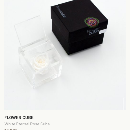
FLOWER CUBE
White Eternal Rose Cube