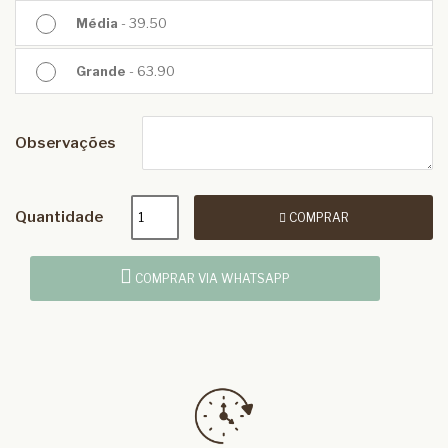
Média
- 39.50
Grande
- 63.90
Observações
Quantidade
COMPRAR
COMPRAR VIA WHATSAPP