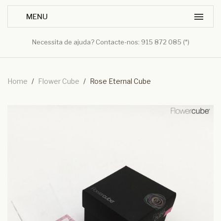
Necessita de ajuda? Contacte-nos: 915 872 085 (*)
Home
/
Flower Cube
/
Rose Eternal Cube