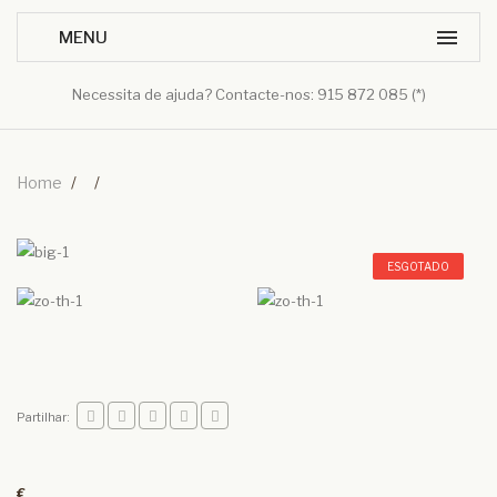
Necessita de ajuda? Contacte-nos: 915 872 085 (*)
Home
/
/
ESGOTADO
Partilhar:
€