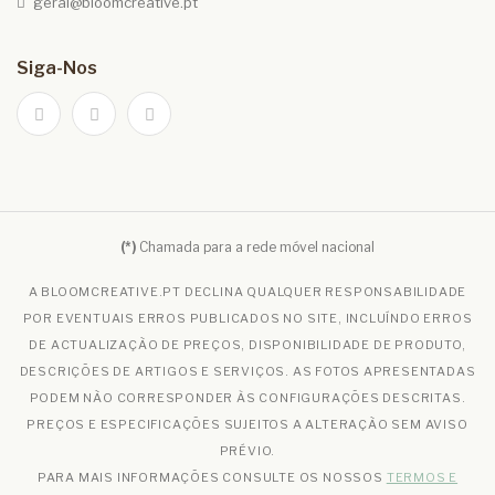
geral@bloomcreative.pt
Siga-Nos
(*)
Chamada para a rede móvel nacional
A BLOOMCREATIVE.PT DECLINA QUALQUER RESPONSABILIDADE
POR EVENTUAIS ERROS PUBLICADOS NO SITE, INCLUÍNDO ERROS
DE ACTUALIZAÇÃO DE PREÇOS, DISPONIBILIDADE DE PRODUTO,
DESCRIÇÕES DE ARTIGOS E SERVIÇOS. AS FOTOS APRESENTADAS
PODEM NÃO CORRESPONDER ÀS CONFIGURAÇÕES DESCRITAS.
PREÇOS E ESPECIFICAÇÕES SUJEITOS A ALTERAÇÃO SEM AVISO
PRÉVIO.
PARA MAIS INFORMAÇÕES CONSULTE OS NOSSOS
TERMOS E